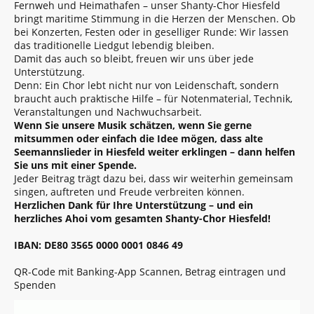
Fernweh und Heimathafen – unser Shanty-Chor Hiesfeld
bringt maritime Stimmung in die Herzen der Menschen. Ob
bei Konzerten, Festen oder in geselliger Runde: Wir lassen
das traditionelle Liedgut lebendig bleiben.
Damit das auch so bleibt, freuen wir uns über jede
Unterstützung.
Denn: Ein Chor lebt nicht nur von Leidenschaft, sondern
braucht auch praktische Hilfe – für Notenmaterial, Technik,
Veranstaltungen und Nachwuchsarbeit.
Wenn Sie unsere Musik schätzen, wenn Sie gerne
mitsummen oder einfach die Idee mögen, dass alte
Seemannslieder in Hiesfeld weiter erklingen – dann helfen
Sie uns mit einer Spende.
Jeder Beitrag trägt dazu bei, dass wir weiterhin gemeinsam
singen, auftreten und Freude verbreiten können.
Herzlichen Dank für Ihre Unterstützung – und ein
herzliches Ahoi vom gesamten Shanty-Chor Hiesfeld!
IBAN: DE80 3565 0000 0001 0846 49
QR-Code mit Banking-App Scannen, Betrag eintragen und
Spenden